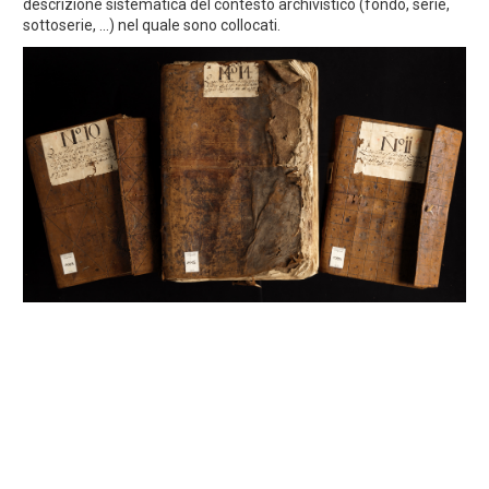
descrizione sistematica del contesto archivistico (fondo, serie,
sottoserie, ...) nel quale sono collocati.