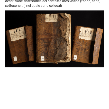
descrizione sistematica del contesto archivistico (fondo, serie,
sottoserie, ...) nel quale sono collocati.