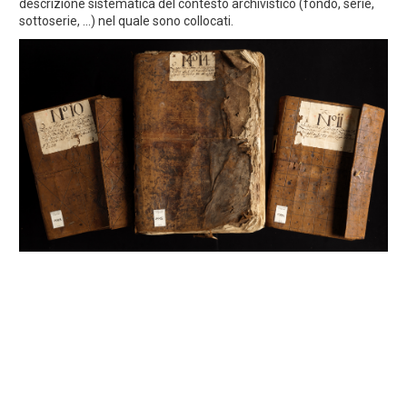
descrizione sistematica del contesto archivistico (fondo, serie,
sottoserie, ...) nel quale sono collocati.