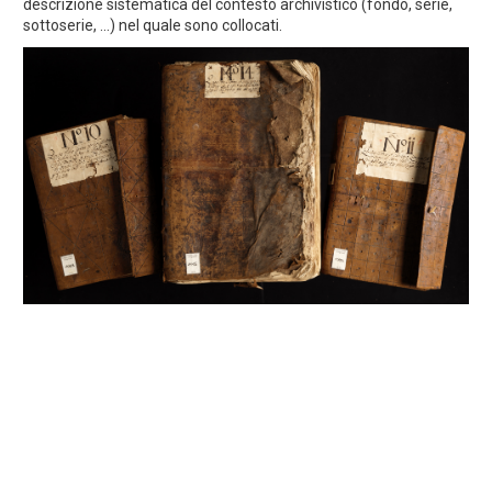
descrizione sistematica del contesto archivistico (fondo, serie,
sottoserie, ...) nel quale sono collocati.