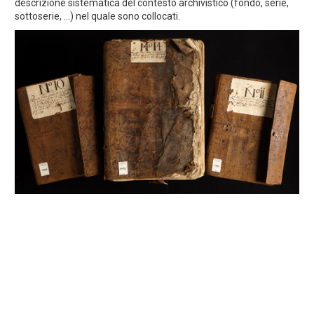
descrizione sistematica del contesto archivistico (fondo, serie,
sottoserie, ...) nel quale sono collocati.