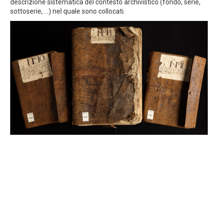
descrizione sistematica del contesto archivistico (fondo, serie,
sottoserie, ...) nel quale sono collocati.