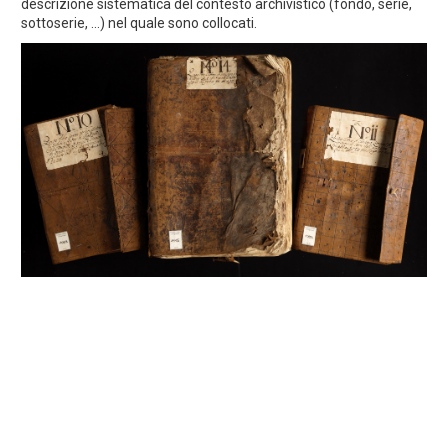
descrizione sistematica del contesto archivistico (fondo, serie,
sottoserie, ...) nel quale sono collocati.