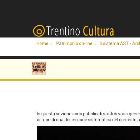
Home
Patrimonio on-line
Il sistema AST - Arch
In questa sezione sono pubblicati studi di vario genere 
di fuori di una descrizione sistematica del contesto arc