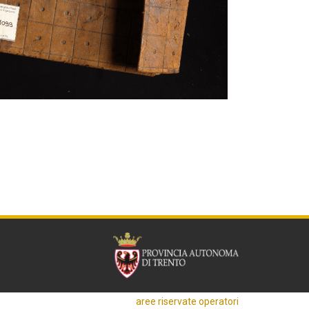
aree riservate operatori