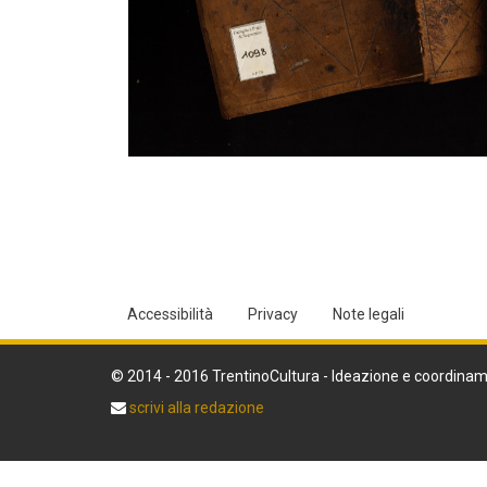
Accessibilità
Privacy
Note legali
© 2014 - 2016 TrentinoCultura - Ideazione e coordinam
scrivi alla redazione