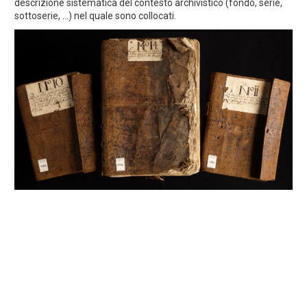
descrizione sistematica del contesto archivistico (fondo, serie,
sottoserie, ...) nel quale sono collocati.