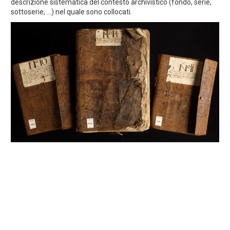
descrizione sistematica del contesto archivistico (fondo, serie,
sottoserie, ...) nel quale sono collocati.