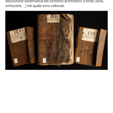
descrizione sistematica del contesto archivistico (fondo, serie,
sottoserie, ...) nel quale sono collocati.