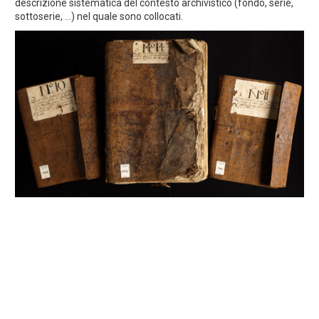
descrizione sistematica del contesto archivistico (fondo, serie,
sottoserie, ...) nel quale sono collocati.