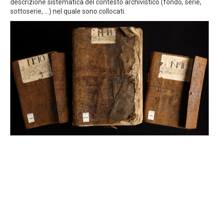
descrizione sistematica del contesto archivistico (fondo, serie,
sottoserie, ...) nel quale sono collocati.