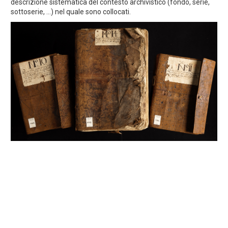
descrizione sistematica del contesto archivistico (fondo, serie,
sottoserie, ...) nel quale sono collocati.