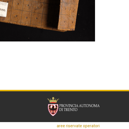
aree riservate operatori