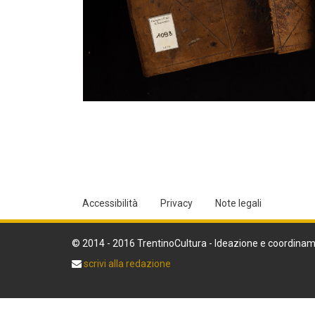
Accessibilità
Privacy
Note legali
© 2014 - 2016 TrentinoCultura - Ideazione e coordinam
scrivi alla redazione