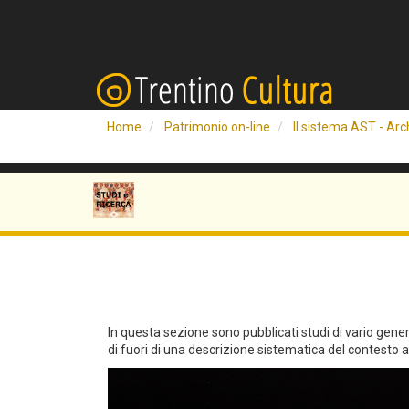
Home
Patrimonio on-line
Il sistema AST - Arch
In questa sezione sono pubblicati studi di vario genere 
di fuori di una descrizione sistematica del contesto arc