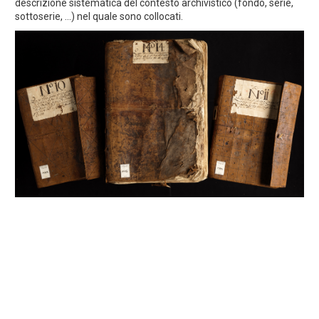
descrizione sistematica del contesto archivistico (fondo, serie,
sottoserie, ...) nel quale sono collocati.