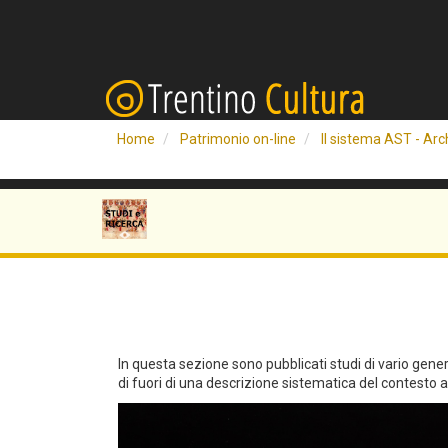
Home
Patrimonio on-line
Il sistema AST - Arch
In questa sezione sono pubblicati studi di vario genere 
di fuori di una descrizione sistematica del contesto arc