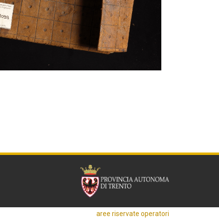
aree riservate operatori