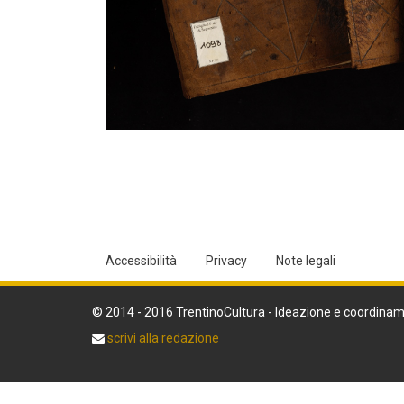
Accessibilità
Privacy
Note legali
© 2014 - 2016 TrentinoCultura - Ideazione e coordinam
scrivi alla redazione