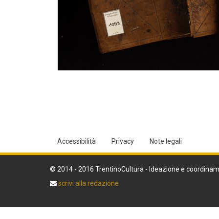
Accessibilità
Privacy
Note legali
© 2014 - 2016 TrentinoCultura - Ideazione e coordinam
scrivi alla redazione