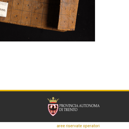
aree riservate operatori