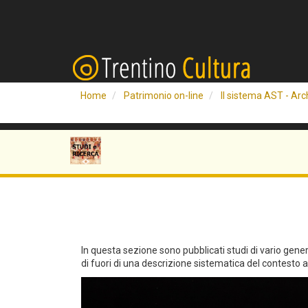
Home
Patrimonio on-line
Il sistema AST - Arch
In questa sezione sono pubblicati studi di vario genere 
di fuori di una descrizione sistematica del contesto arc