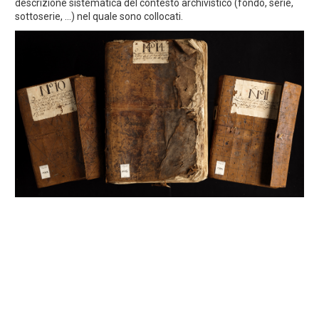
descrizione sistematica del contesto archivistico (fondo, serie,
sottoserie, ...) nel quale sono collocati.