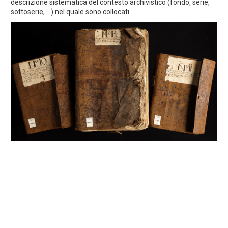
descrizione sistematica del contesto archivistico (fondo, serie,
sottoserie, ...) nel quale sono collocati.