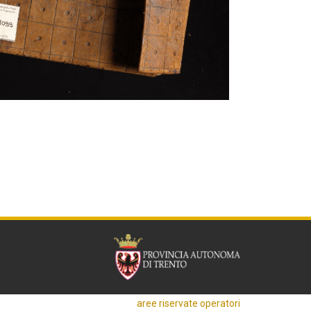
aree riservate operatori