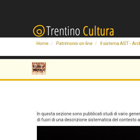
Home
Patrimonio on-line
Il sistema AST - Arch
In questa sezione sono pubblicati studi di vario genere 
di fuori di una descrizione sistematica del contesto arc