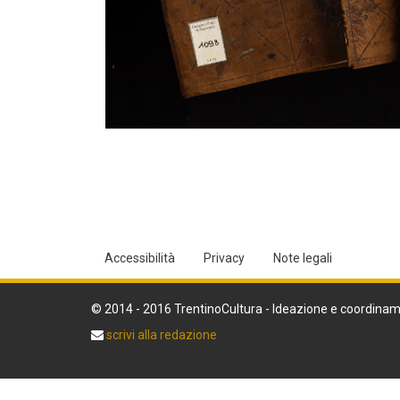
Accessibilità
Privacy
Note legali
© 2014 - 2016 TrentinoCultura - Ideazione e coordinam
scrivi alla redazione