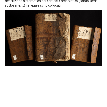
descrizione sistematica del contesto archivistico (fondo, serie,
sottoserie, ...) nel quale sono collocati.