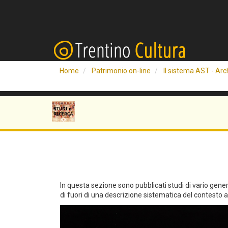
Home
Patrimonio on-line
Il sistema AST - Arch
In questa sezione sono pubblicati studi di vario genere 
di fuori di una descrizione sistematica del contesto arc