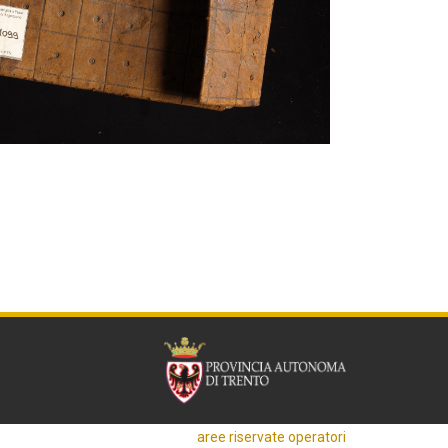
aree riservate operatori