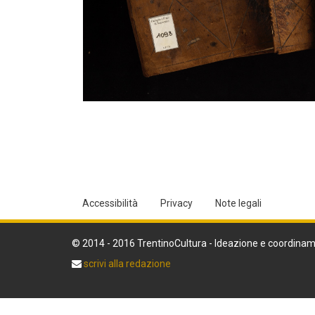
Accessibilità
Privacy
Note legali
© 2014 - 2016 TrentinoCultura - Ideazione e coordinam
scrivi alla redazione