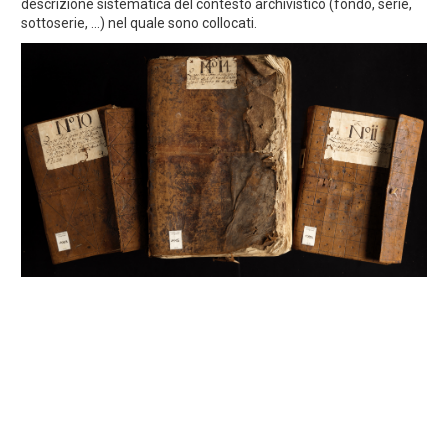
descrizione sistematica del contesto archivistico (fondo, serie,
sottoserie, ...) nel quale sono collocati.