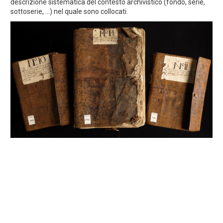
descrizione sistematica del contesto archivistico (fondo, serie,
sottoserie, ...) nel quale sono collocati.