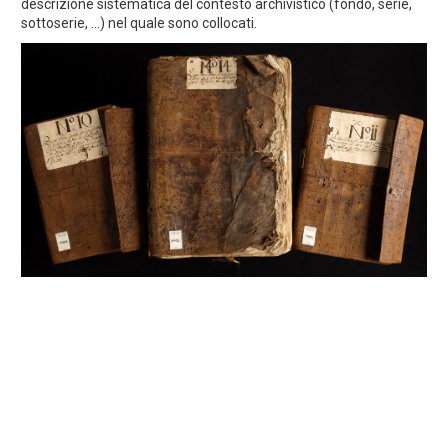
descrizione sistematica del contesto archivistico (fondo, serie,
sottoserie, ...) nel quale sono collocati.