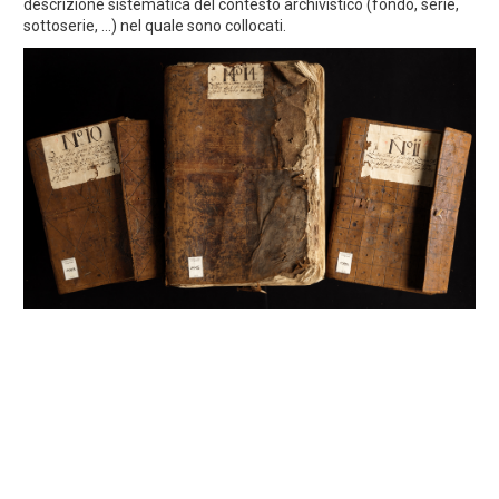
descrizione sistematica del contesto archivistico (fondo, serie,
sottoserie, ...) nel quale sono collocati.