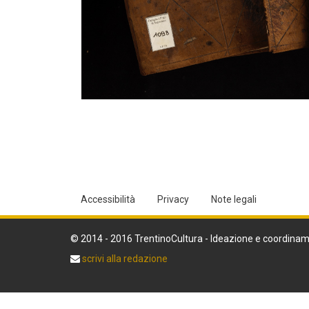
Accessibilità
Privacy
Note legali
© 2014 - 2016 TrentinoCultura - Ideazione e coordinam
scrivi alla redazione