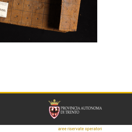
aree riservate operatori