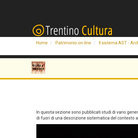
Home
Patrimonio on-line
Il sistema AST - Arch
In questa sezione sono pubblicati studi di vario genere 
di fuori di una descrizione sistematica del contesto arc