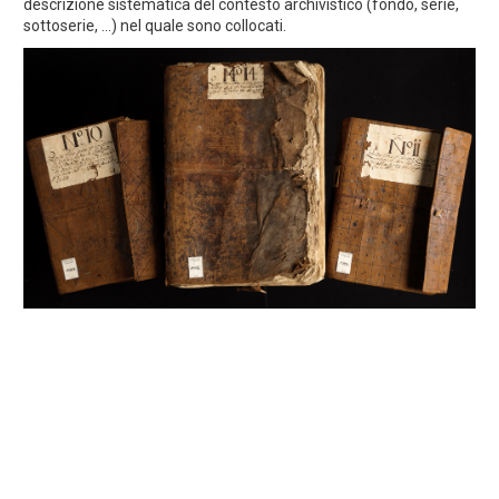
descrizione sistematica del contesto archivistico (fondo, serie,
sottoserie, ...) nel quale sono collocati.