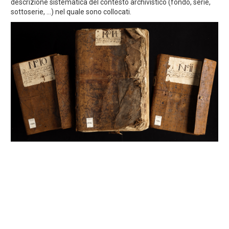
descrizione sistematica del contesto archivistico (fondo, serie,
sottoserie, ...) nel quale sono collocati.