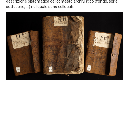
descrizione sistematica del contesto archivistico (fondo, serie,
sottoserie, ...) nel quale sono collocati.