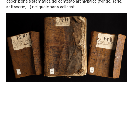
descrizione sistematica del contesto archivistico (fondo, serie,
sottoserie, ...) nel quale sono collocati.