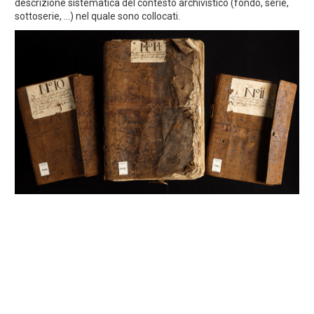
descrizione sistematica del contesto archivistico (fondo, serie,
sottoserie, ...) nel quale sono collocati.