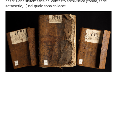
descrizione sistematica del contesto archivistico (fondo, serie,
sottoserie, ...) nel quale sono collocati.