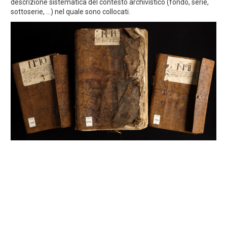
descrizione sistematica del contesto archivistico (fondo, serie,
sottoserie, ...) nel quale sono collocati.