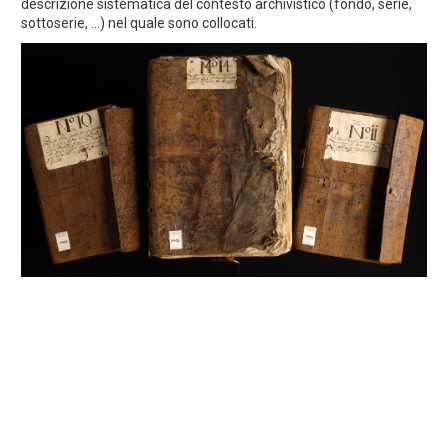
descrizione sistematica del contesto archivistico (fondo, serie,
sottoserie, ...) nel quale sono collocati.