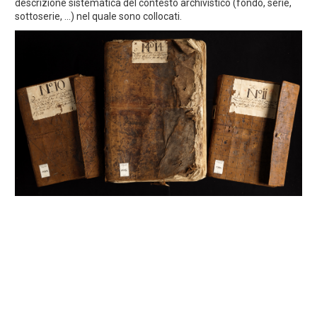
descrizione sistematica del contesto archivistico (fondo, serie,
sottoserie, ...) nel quale sono collocati.