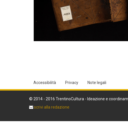
Accessibilità
Privacy
Note legali
© 2014 - 2016 TrentinoCultura - Ideazione e coordinam
scrivi alla redazione