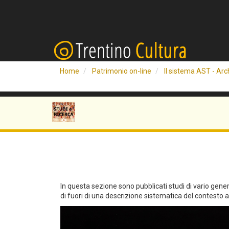
Home
Patrimonio on-line
Il sistema AST - Arch
In questa sezione sono pubblicati studi di vario genere 
di fuori di una descrizione sistematica del contesto arc