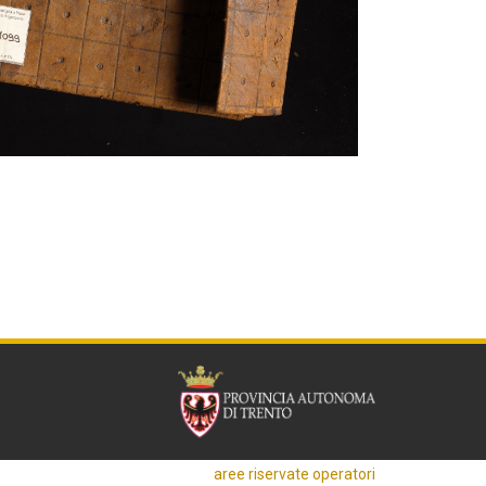
aree riservate operatori