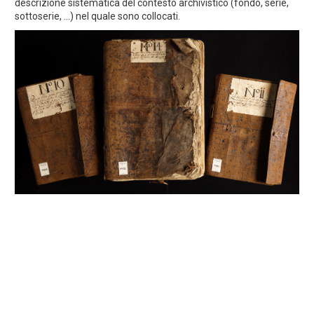
descrizione sistematica del contesto archivistico (fondo, serie,
sottoserie, ...) nel quale sono collocati.