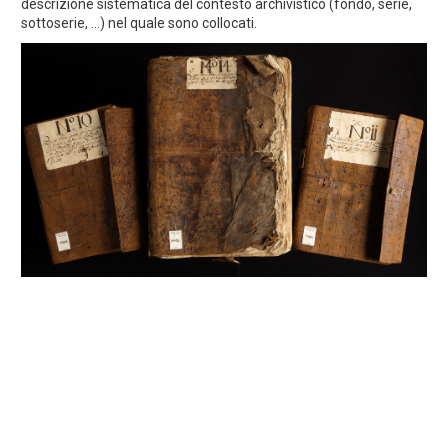
descrizione sistematica del contesto archivistico (fondo, serie,
sottoserie, ...) nel quale sono collocati.