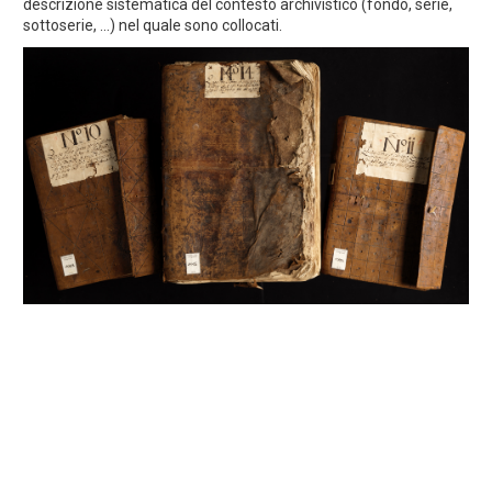
descrizione sistematica del contesto archivistico (fondo, serie,
sottoserie, ...) nel quale sono collocati.