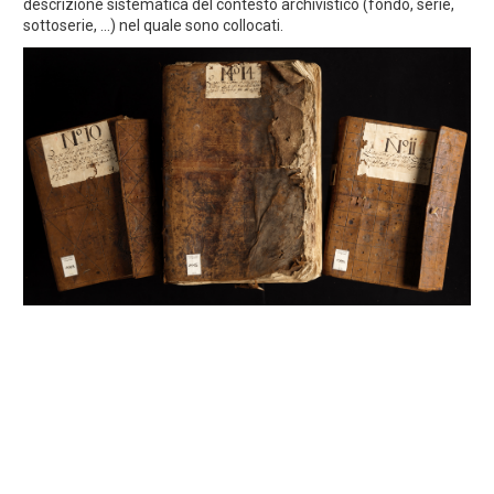
descrizione sistematica del contesto archivistico (fondo, serie,
sottoserie, ...) nel quale sono collocati.