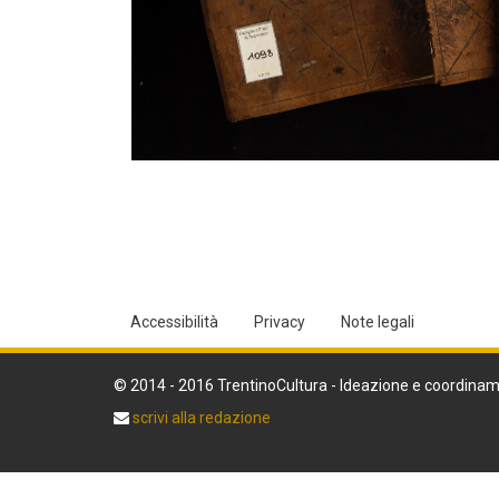
Accessibilità
Privacy
Note legali
© 2014 - 2016 TrentinoCultura - Ideazione e coordinam
scrivi alla redazione