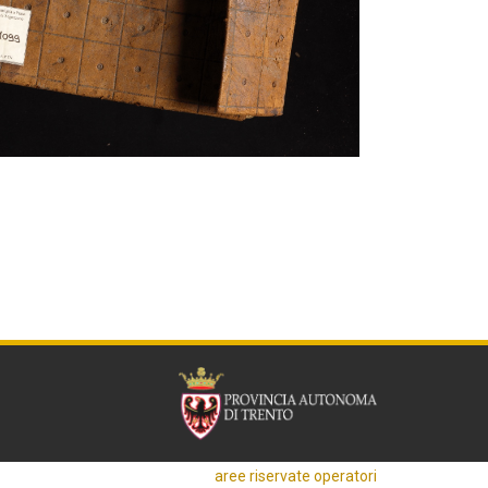
aree riservate operatori