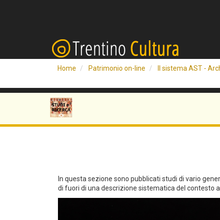
Home
Patrimonio on-line
Il sistema AST - Arch
In questa sezione sono pubblicati studi di vario genere 
di fuori di una descrizione sistematica del contesto arc