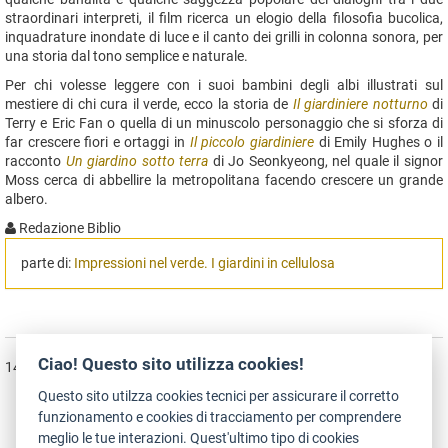
straordinari interpreti, il film ricerca un elogio della filosofia bucolica,
inquadrature inondate di luce e il canto dei grilli in colonna sonora, per
una storia dal tono semplice e naturale.
Per chi volesse leggere con i suoi bambini degli albi illustrati sul
mestiere di chi cura il verde, ecco la storia de
Il giardiniere notturno
di
Terry e Eric Fan o quella di un minuscolo personaggio che si sforza di
far crescere fiori e ortaggi in
Il piccolo giardiniere
di Emily Hughes o il
racconto
Un giardino sotto terra
di Jo Seonkyeong, nel quale il signor
Moss cerca di abbellire la metropolitana facendo crescere un grande
albero.
Redazione Biblio
parte di:
Impressioni nel verde. I giardini in cellulosa
Ciao! Questo sito utilizza cookies!
14/08/2018
Questo sito utilzza cookies tecnici per assicurare il corretto
funzionamento e cookies di tracciamento per comprendere
meglio le tue interazioni. Quest'ultimo tipo di cookies