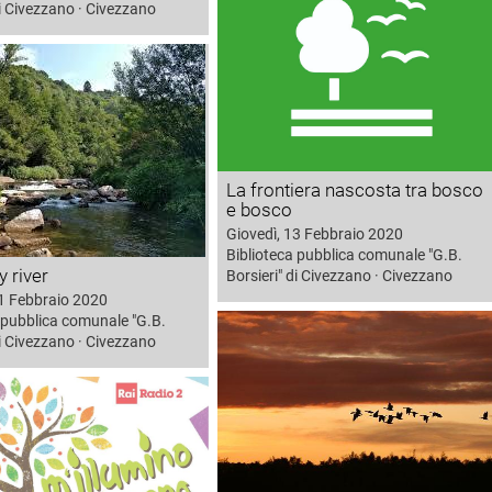
di Civezzano · Civezzano
La frontiera nascosta tra bosco
e bosco
Giovedì, 13 Febbraio 2020
Biblioteca pubblica comunale "G.B.
y river
Borsieri" di Civezzano · Civezzano
21 Febbraio 2020
 pubblica comunale "G.B.
di Civezzano · Civezzano