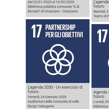
L'agenda
dal 22/01/2020 al 13/02/2020
futuro
Biblioteca pubblica comunale "G.B.
Borsieri" di Civezzano · Civezzano
Martedì, 
Teatro di 
L'agenda 2030 - Un esercizio di
futuro
Agenda 2
futuro
Venerdì, 24 Gennaio 2020
Auditorium della Comunita di valle ·
Lunedì, 0
Borgo Valsugana
Biblioteca