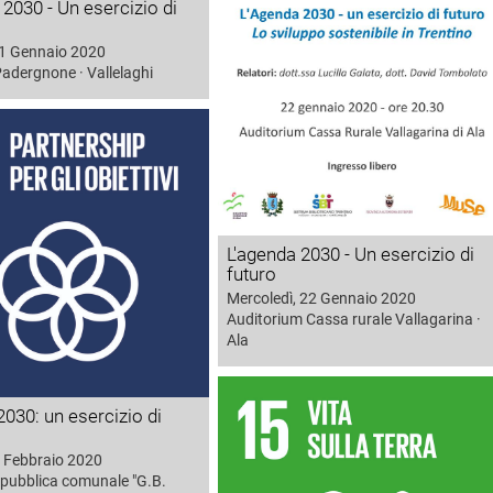
 2030 - Un esercizio di
21 Gennaio 2020
Padergnone · Vallelaghi
L'agenda 2030 - Un esercizio di
futuro
Mercoledì, 22 Gennaio 2020
Auditorium Cassa rurale Vallagarina ·
Ala
030: un esercizio di
3 Febbraio 2020
 pubblica comunale "G.B.