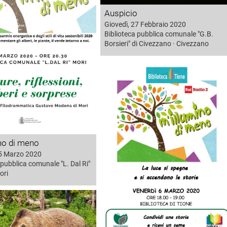
Auspicio
Giovedì, 27 Febbraio 2020
Biblioteca pubblica comunale "G.B.
Borsieri" di Civezzano · Civezzano
no di meno
05 Marzo 2020
 pubblica comunale "L. Dal Ri"
ori