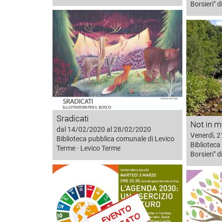
Borsieri" 
Sradicati
Not in m
dal 14/02/2020 al 28/02/2020
Venerdì, 
Biblioteca pubblica comunale di Levico
Biblioteca
Terme · Levico Terme
Borsieri" 