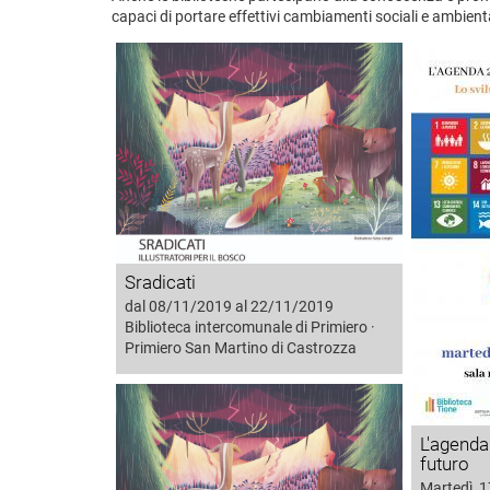
capaci di portare effettivi cambiamenti sociali e ambienta
Sradicati
dal 08/11/2019 al 22/11/2019
Biblioteca intercomunale di Primiero ·
Primiero San Martino di Castrozza
L'agenda
futuro
Martedì, 