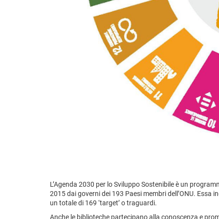
L’Agenda 2030 per lo Sviluppo Sostenibile è un programma
2015 dai governi dei 193 Paesi membri dell’ONU. Essa in
un totale di 169 ‘target’ o traguardi.
Anche le biblioteche partecipano alla conoscenza e promo