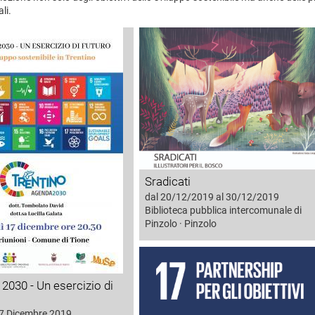
li.
Sradicati
dal 20/12/2019 al 30/12/2019
Biblioteca pubblica intercomunale di
Pinzolo · Pinzolo
 2030 - Un esercizio di
17 Dicembre 2019