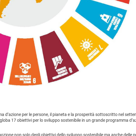
 d’azione per le persone, il pianeta e la prosperità sottoscritto nel sett
globa 17 obiettivi per lo sviluppo sostenibile in un grande programma d’a
zione non solo degli obiettivi dello sviluppo sostenibile ma anche delle p