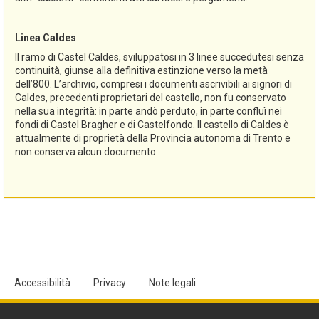
Linea Caldes
Il ramo di Castel Caldes, sviluppatosi in 3 linee succedutesi senza
continuità, giunse alla definitiva estinzione verso la metà
dell’800. L’archivio, compresi i documenti ascrivibili ai signori di
Caldes, precedenti proprietari del castello, non fu conservato
nella sua integrità: in parte andò perduto, in parte confluì nei
fondi di Castel Bragher e di Castelfondo. Il castello di Caldes è
attualmente di proprietà della Provincia autonoma di Trento e
non conserva alcun documento.
Accessibilità
Privacy
Note legali