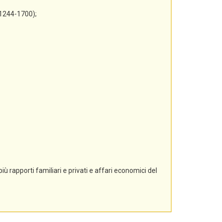
 1244-1700);
ù rapporti familiari e privati e affari economici del