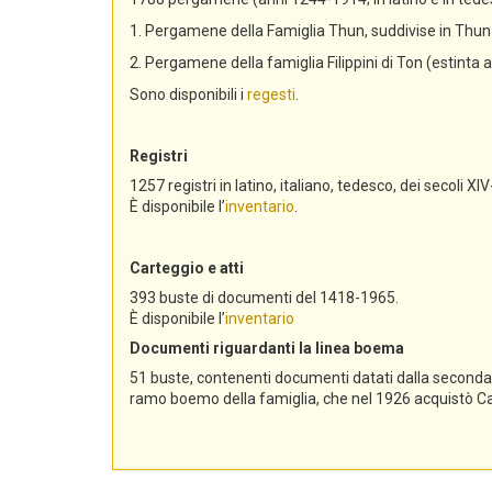
1. Pergamene della Famiglia Thun, suddivise in Th
2. Pergamene della famiglia Filippini di Ton (estinta 
Sono disponibili i
regesti
.
Registri
1257 registri in latino, italiano, tedesco, dei secoli XIV
È disponibile l’
inventario
.
Carteggio e atti
393 buste di documenti del 1418-1965.
È disponibile l’
inventario
Documenti riguardanti la linea boema
51 buste, contenenti documenti datati dalla seconda me
ramo boemo della famiglia, che nel 1926 acquistò Cast