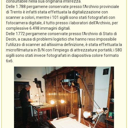
consultabile nella sua originaria interezza.
Delle 1.788 pergamene conservate presso l’Archivio provinciale
di Trento è infatti stata effettuata la digitalizzazione con
scanner a colori, mentre i 101 sigilli sono stati fotografati con
fotocamera digitale, il tutto presso i laboratori dell’Archivio, per
complessive 6.498 immagini digitali.
Delle 1772 pergamene conservate presso l’Archivio di Stato di
Decin, a causa di problemi logistici che hanno reso impossibile
l’utilizzo di scanner ad altissima definizione, è stata effettuata la
microfilmatura in B/N con l’impiego di attrezzature portatili; i 580
sigilli sono stati invece fotografati in diapositiva colore formato
6x6.