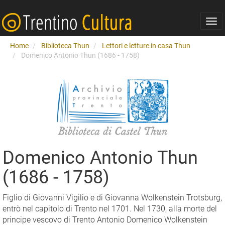
Togg
navi
Home
Biblioteca Thun
Lettori e letture in casa Thun
Domenico Antonio Thun (1686 - 1758)
Domenico Antonio Thun
(1686 - 1758)
Figlio di Giovanni Vigilio e di Giovanna Wolkenstein Trotsburg,
entrò nel capitolo di Trento nel 1701. Nel 1730, alla morte del
principe vescovo di Trento Antonio Domenico Wolkenstein