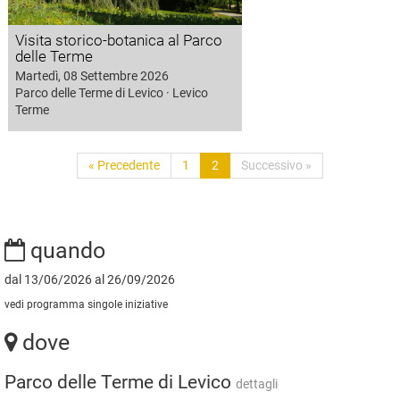
Visita storico-botanica al Parco
delle Terme
Martedì, 08 Settembre 2026
Parco delle Terme di Levico · Levico
Terme
« Precedente
1
2
Successivo »
quando
dal 13/06/2026 al 26/09/2026
vedi programma singole iniziative
dove
Parco delle Terme di Levico
dettagli