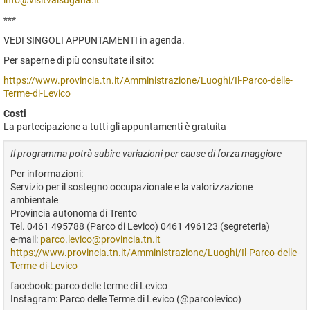
info@visitvalsugana.it
***
VEDI SINGOLI APPUNTAMENTI in agenda.
Per saperne di più consultate il sito:
https://www.provincia.tn.it/Amministrazione/Luoghi/Il-Parco-delle-
Terme-di-Levico
Costi
La partecipazione a tutti gli appuntamenti è gratuita
Il programma potrà subire variazioni per cause di forza maggiore
Per informazioni:
Servizio per il sostegno occupazionale e la valorizzazione
ambientale
Provincia autonoma di Trento
Tel. 0461 495788 (Parco di Levico) 0461 496123 (segreteria)
e-mail:
parco.levico@provincia.tn.it
https://www.provincia.tn.it/Amministrazione/Luoghi/Il-Parco-delle-
Terme-di-Levico
facebook: parco delle terme di Levico
Instagram: Parco delle Terme di Levico (@parcolevico)